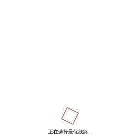
正在选择最优线路...